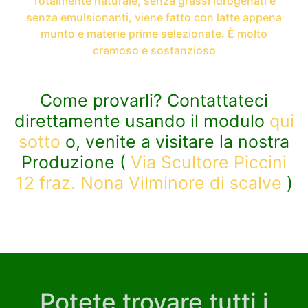
Totalmente naturale, senza grassi idrogenati e
senza emulsionanti, viene fatto con latte appena
munto e materie prime selezionate. È molto
cremoso e sostanzioso
Come provarli? Contattateci
direttamente usando il modulo
qui
sotto
o, venite a visitare la nostra
Produzione (
Via Scultore Piccini
12 fraz. Nona Vilminore di scalve
)
Potete trovare tutti i