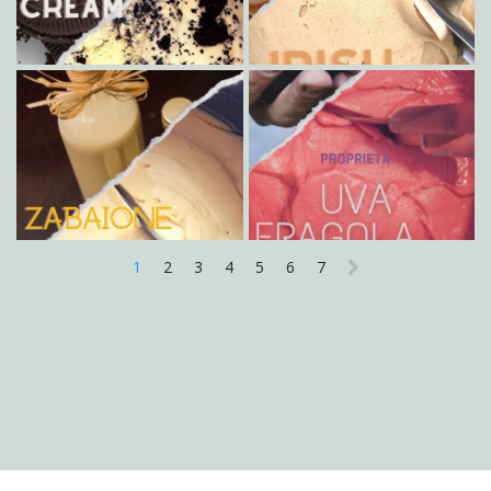
1
2
3
4
5
6
7